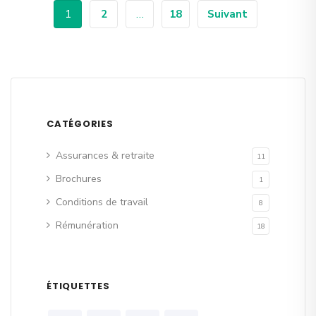
1
2
…
18
Suivant
CATÉGORIES
Assurances & retraite
11
Brochures
1
Conditions de travail
8
Rémunération
18
ÉTIQUETTES