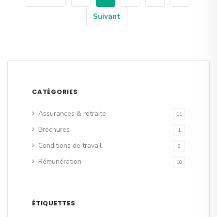
Suivant
CATÉGORIES
Assurances & retraite
11
Brochures
1
Conditions de travail
8
Rémunération
18
ÉTIQUETTES