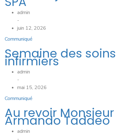
SPA
admin
-
juin 12, 2026
Communiqué
Semaine des soins
infirmiers
admin
-
mai 15, 2026
Communiqué
Au revoir Monsieur
Armando Taddeo
admin
-