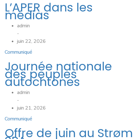
L’APER dans les
médias
admin
-
juin 22, 2026
Communiqué
Journée nationale
des peuples
autochtones
admin
-
juin 21, 2026
Communiqué
Offre de juin au Strøm