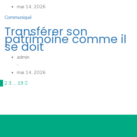
mai 14, 2026
Communiqué
Transférer son
patrimoine comme il
se doit
admin
-
mai 14, 2026
1
2
3
…
19