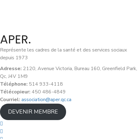
APER.
Représente les cadres de la santé et des services sociaux
depuis 1973
Adresse:
2120, Avenue Victoria, Bureau 160, Greenfield Park,
Qc, J4V 1M9
Téléphone:
514 933-4118
Télécopieur:
450 486-4849
Courriel:
association@aper.qc.ca
DEVENIR MEMBRE