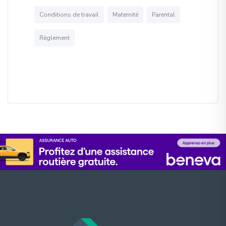
Conditions de travail
Maternité
Parental
Règlement