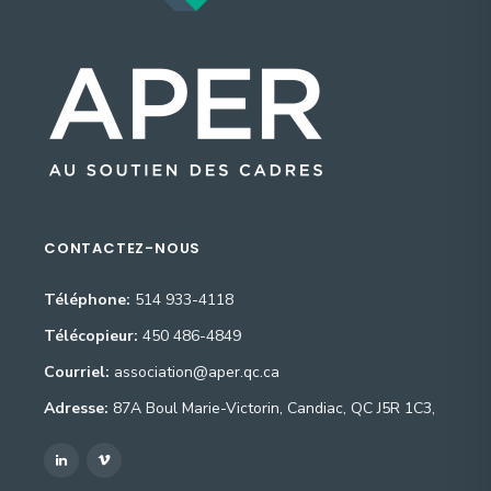
CONTACTEZ-NOUS
Téléphone:
514 933-4118
Télécopieur:
450 486-4849
Courriel:
association@aper.qc.ca
Adresse:
87A Boul Marie-Victorin, Candiac, QC J5R 1C3,