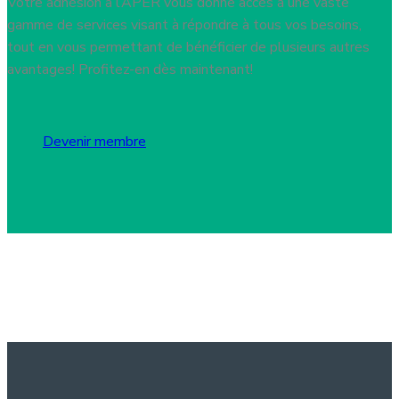
Votre adhésion à l’APER vous donne accès à une vaste
gamme de services visant à répondre à tous vos besoins,
tout en vous permettant de bénéficier de plusieurs autres
avantages! Profitez-en dès maintenant!
Devenir membre