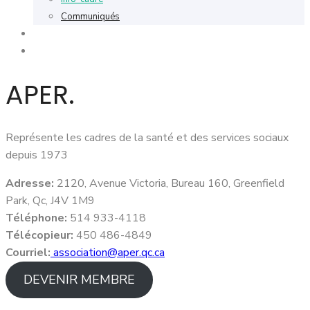
Communiqués
Contacter
En
APER.
Représente les cadres de la santé et des services sociaux
depuis 1973
Adresse:
2120, Avenue Victoria, Bureau 160, Greenfield
Park, Qc, J4V 1M9
Téléphone:
514 933-4118
Télécopieur:
450 486-4849
Courriel:
association@aper.qc.ca
DEVENIR MEMBRE